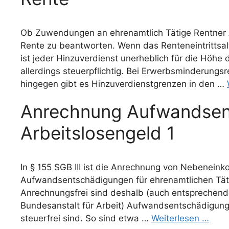
Ob Zuwendungen an ehrenamtlich Tätige Rentner A
Rente zu beantworten. Wenn das Renteneintrittsalte
ist jeder Hinzuverdienst unerheblich für die Höhe 
allerdings steuerpflichtig. Bei Erwerbsminderung
hingegen gibt es Hinzuverdienstgrenzen in den …
Anrechnung Aufwandsen
Arbeitslosengeld 1
In § 155 SGB III ist die Anrechnung von Nebenein
Aufwandsentschädigungen für ehrenamtlichen Tätig
Anrechnungsfrei sind deshalb (auch entsprechend 
Bundesanstalt für Arbeit) Aufwandsentschädigunge
steuerfrei sind. So sind etwa …
Weiterlesen …