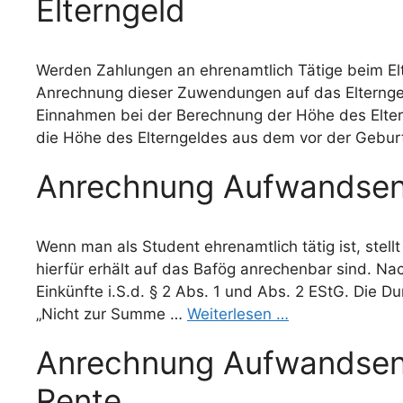
Elterngeld
Werden Zahlungen an ehrenamtlich Tätige beim Elt
Anrechnung dieser Zuwendungen auf das Elterngeld
Einnahmen bei der Berechnung der Höhe des Elter
die Höhe des Elterngeldes aus dem vor der Gebur
Anrechnung Aufwandsen
Wenn man als Student ehrenamtlich tätig ist, stellt
hierfür erhält auf das Bafög anrechenbar sind. N
Einkünfte i.S.d. § 2 Abs. 1 und Abs. 2 EStG. Die D
„Nicht zur Summe …
Weiterlesen …
Anrechnung Aufwandsent
Rente