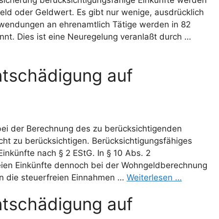
sicherung berücksichtigungsfähige Einkünfte werden
n Geld oder Geldwert. Es gibt nur wenige, ausdrücklich
wendungen an ehrenamtlich Tätige werden in 82
nt. Dies ist eine Neuregelung veranlaßt durch …
tschädigung auf
bei der Berechnung des zu berücksichtigenden
 zu berücksichtigen. Berücksichtigungsfähiges
nkünfte nach § 2 EStG. In § 10 Abs. 2
reien Einkünfte dennoch bei der Wohngeldberechnung
n die steuerfreien Einnahmen …
Weiterlesen …
tschädigung auf