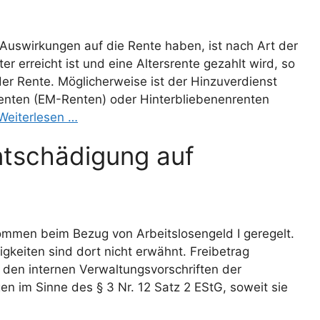
uswirkungen auf die Rente haben, ist nach Art der
r erreicht ist und eine Altersrente gezahlt wird, so
der Rente. Möglicherweise ist der Hinzuverdienst
srenten (EM-Renten) oder Hinterbliebenenrenten
Weiterlesen …
tschädigung auf
kommen beim Bezug von Arbeitslosengeld I geregelt.
keiten sind dort nicht erwähnt. Freibetrag
den internen Verwaltungsvorschriften der
n im Sinne des § 3 Nr. 12 Satz 2 EStG, soweit sie