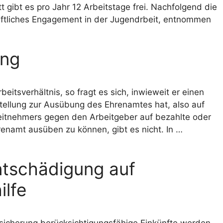
tt gibt es pro Jahr 12 Arbeitstage frei. Nachfolgend die
aftliches Engagement in der Jugendrbeit, entnommen
ung
eitsverhältnis, so fragt es sich, inwieweit er einen
tellung zur Ausübung des Ehrenamtes hat, also auf
eitnehmers gegen den Arbeitgeber auf bezahlte oder
renamt ausüben zu können, gibt es nicht. In …
tschädigung auf
ilfe