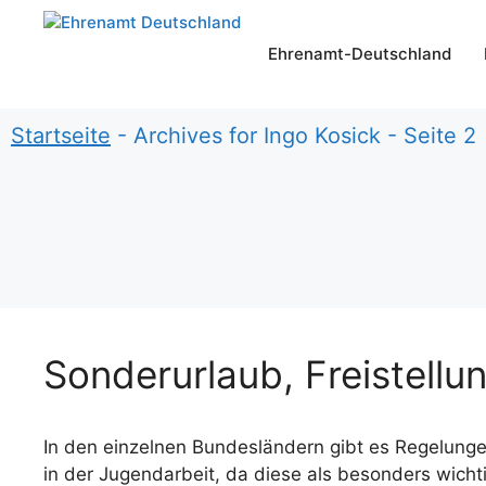
Zum
Inhalt
Ehrenamt-Deutschland
springen
Startseite
-
Archives for Ingo Kosick
-
Seite 2
Sonderurlaub, Freistellu
In den einzelnen Bundesländern gibt es Regelunge
in der Jugendarbeit, da diese als besonders wicht