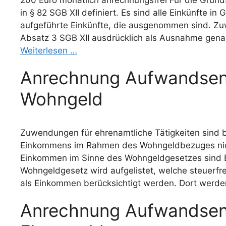
200 Euro monatlich anrechnungsfrei Für die Grund
in § 82 SGB XII definiert. Es sind alle Einkünfte i
aufgeführte Einkünfte, die ausgenommen sind. Zu
Absatz 3 SGB XII ausdrücklich als Ausnahme genan
Weiterlesen …
Anrechnung Aufwandsen
Wohngeld
Zuwendungen für ehrenamtliche Tätigkeiten sind 
Einkommens im Rahmen des Wohngeldbezuges nicht
Einkommen im Sinne des Wohngeldgesetzes sind Ei
Wohngeldgesetz wird aufgelistet, welche steuerf
als Einkommen berücksichtigt werden. Dort werde
Anrechnung Aufwandsen