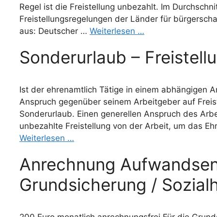
Regel ist die Freistellung unbezahlt. Im Durchschni
Freistellungsregelungen der Länder für bürgersch
aus: Deutscher …
Weiterlesen …
Sonderurlaub – Freistell
Ist der ehrenamtlich Tätige in einem abhängigen Arb
Anspruch gegenüber seinem Arbeitgeber auf Freis
Sonderurlaub. Einen generellen Anspruch des Arb
unbezahlte Freistellung von der Arbeit, um das Eh
Weiterlesen …
Anrechnung Aufwandsen
Grundsicherung / Sozialh