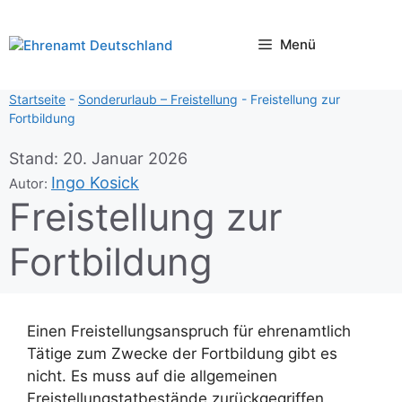
Zum
Inhalt
Menü
springen
Startseite
-
Sonderurlaub – Freistellung
-
Freistellung zur
Fortbildung
Stand:
20. Januar 2026
Ingo Kosick
Autor:
Freistellung zur
Fortbildung
Einen Freistellungsanspruch für ehrenamtlich
Tätige zum Zwecke der Fortbildung gibt es
nicht. Es muss auf die allgemeinen
Freistellungstatbestände zurückgegriffen